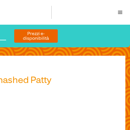
Prezzi e ­
disponibilità
mashed Patty