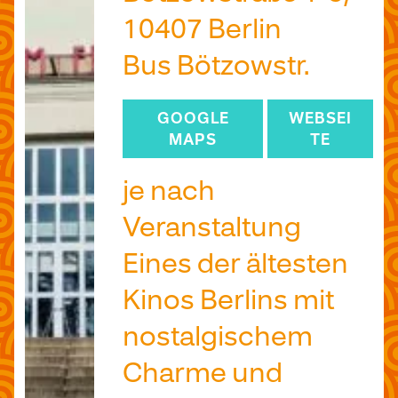
10407 Berlin
Bus Bötzowstr.
GOOGLE
WEBSEI
MAPS
TE
je nach
Veranstaltung
Eines der ältesten
Kinos Berlins mit
nostalgischem
Charme und