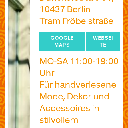
10437 Berlin
Tram Fröbelstraße
GOOGLE
WEBSEI
MAPS
TE
MO-SA 11:00-19:00
Uhr
Für handverlesene
Mode, Dekor und
Accessoires in
stilvollem