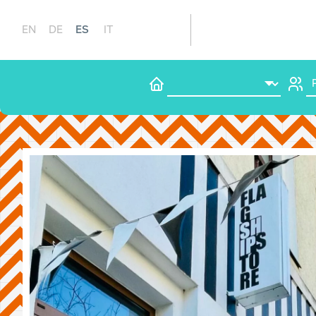
ES
EN
DE
IT