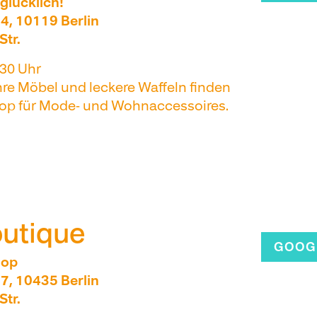
lücklich!
4, 10119 Berlin
Str.
30 Uhr
re Möbel und leckere Waffeln finden
hop für Mode- und Wohnaccessoires.
outique
GOOG
hop
7, 10435 Berlin
Str.