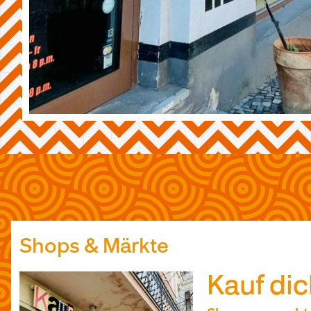
Shops & Märkte
Kauf dic