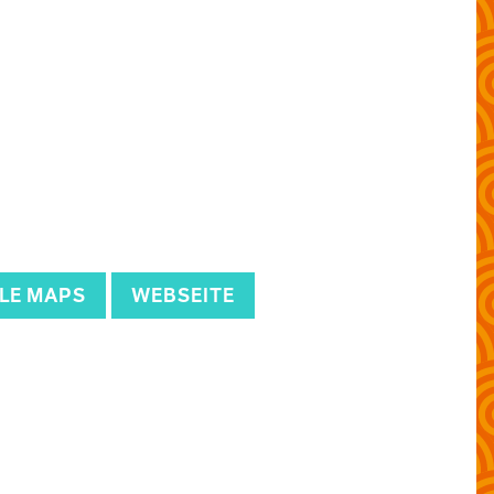
LE MAPS
WEBSEITE