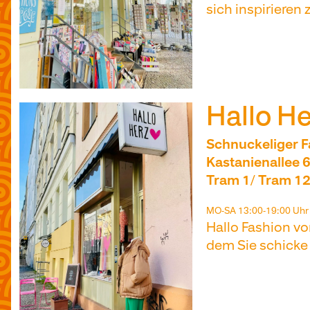
sich inspirieren 
Hallo He
Schnuckeliger F
Kastanienallee 6
Tram 1/ Tram 12
MO-SA 13:00-19:00 Uhr
Hallo Fashion vo
dem Sie schicke 