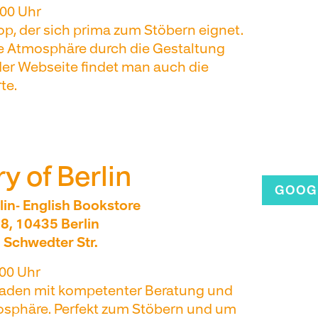
00 Uhr
, der sich prima zum Stöbern eignet.
se Atmosphäre durch die Gestaltung
der Webseite findet man auch die
te.
y of Berlin
GOOG
lin- English Bookstore
8, 10435 Berlin
 Schwedter Str.
00 Uhr
aden mit kompetenter Beratung und
mosphäre. Perfekt zum Stöbern und um