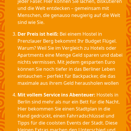
jeder Faser. Hier können Sie lachen, diskutieren
und die Welt entdecken – gemeinsam mit
Menschen, die genauso neugierig auf die Welt
sind wie Sie.
Der Preis ist heiß:
Bei einem Hostel in
Prenzlauer Berg bekommt Ihr Budget Flügel.
Warum? Weil Sie im Vergleich zu Hotels oder
Apartments eine Menge Geld sparen und dabei
nichts vermissen. Mit jedem gesparten Euro
können Sie noch tiefer in das Berliner Leben
eintauchen – perfekt für Backpacker, die das
maximale aus ihrem Geld herausholen wollen
Mit vollem Service ins Abenteuer:
Hostels in
Berlin sind mehr als nur ein Bett für die Nacht.
Hier bekommen Sie einen Stadtplan in die
Hand gedrückt, einen Fahrradschlüssel und
Tipps für die coolsten Events der Stadt. Diese
kleinen Extras machen den Unterschied und