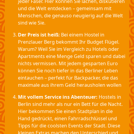
jeder Faser. Hier können Sie lachen, diskutieren
und die Welt entdecken – gemeinsam mit
Menschen, die genauso neugierig auf die Welt
sind wie Sie.
Der Preis ist heiß:
Bei einem Hostel in
Prenzlauer Berg bekommt Ihr Budget Flügel.
Warum? Weil Sie im Vergleich zu Hotels oder
Apartments eine Menge Geld sparen und dabei
nichts vermissen. Mit jedem gesparten Euro
können Sie noch tiefer in das Berliner Leben
eintauchen – perfekt für Backpacker, die das
maximale aus ihrem Geld herausholen wollen
Mit vollem Service ins Abenteuer:
Hostels in
Berlin sind mehr als nur ein Bett für die Nacht.
Hier bekommen Sie einen Stadtplan in die
Hand gedrückt, einen Fahrradschlüssel und
Tipps für die coolsten Events der Stadt. Diese
kleinen Extras machen den Unterschied und