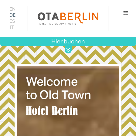
EN
DE
ES
IT
Hier buchen
Prei
Verfügb
Welcome
to Old Town
Hotel Berlin