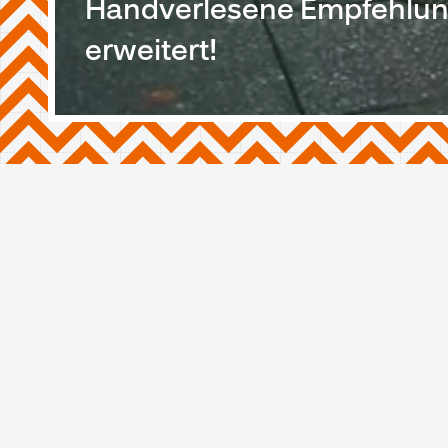
Handverlesene Empfehlung
erweitert!