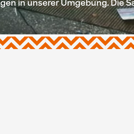
en in unserer Umgebung. Die S
Bars, Restaurants & Cafés
Unterhaltung