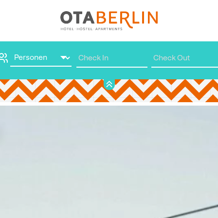
Hier buchen
d