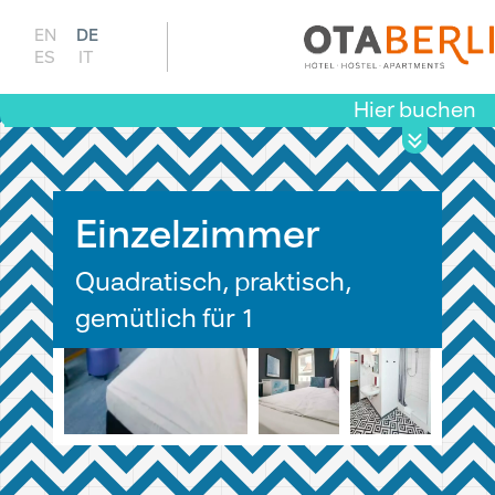
DE
EN
ES
IT
Hier buchen
Einzelzimmer
Quadratisch, praktisch,
gemütlich für 1