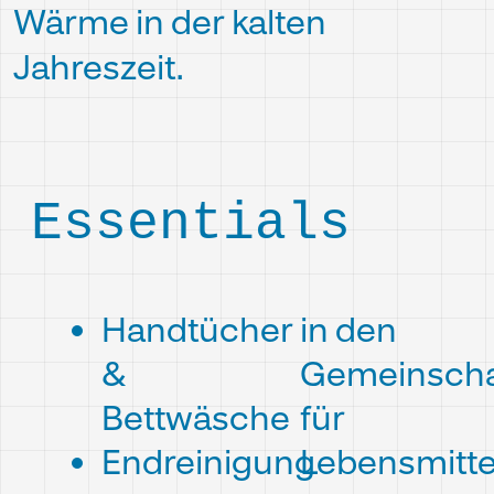
Wärme in der kalten
Jahreszeit.
Essentials
Handtücher
in den
&
Gemeinscha
Bettwäsche
für
Endreinigung
Lebensmitte