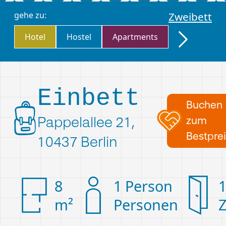
gehe zu:
Zweibett
Hote­­­­­­l
­Hostel
­Apartments
Einbett
Buchen
Pappelallee 21,
zum
Bestpre
10437 Berlin
8
1 Person
m²
Personen