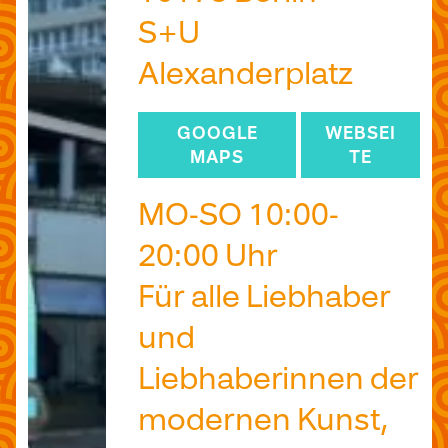
S+U
Alexanderplatz
GOOGLE
WEBSEI
MAPS
TE
MO-SO 10:00-
20:00 Uhr
Für alle Liebhaber
und
Liebhaberinnen der
modernen Kunst,