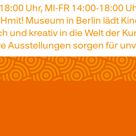
-18:00 Uhr, MI-FR 14:00-18:00 U
mit! Museum in Berlin lädt Kind
ch und kreativ in die Welt der K
ve Ausstellungen sorgen für unv