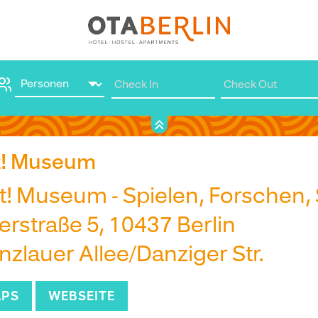
Hier buchen
! Museum
 Museum - Spielen, Forschen,
rstraße 5, 10437 Berlin
zlauer Allee/Danziger Str.
APS
WEBSEITE