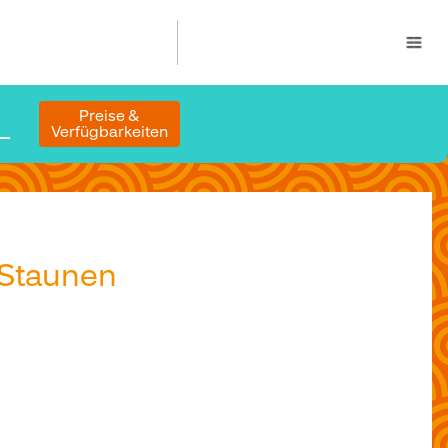
Preise &
Verfügbarkeiten
 Staunen