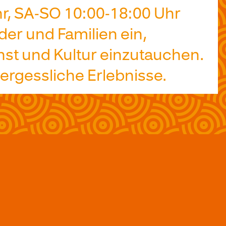
hr, SA-SO 10:00-18:00 Uhr
er und Familien ein,
unst und Kultur einzutauchen.
ergessliche Erlebnisse.