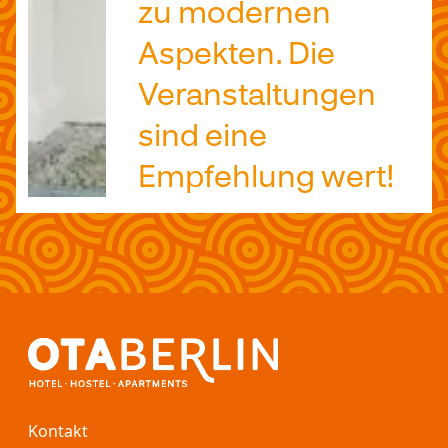
zu modernen
Aspekten. Die
Veranstaltungen
sind eine
Empfehlung wert!
Kontakt