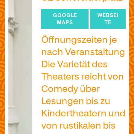
GOOGLE
WEBSEI
MAPS
TE
Öffnungszeiten je
nach Veranstaltung
Die Varietät des
Theaters reicht von
Comedy über
Lesungen bis zu
Kindertheatern und
von rustikalen bis